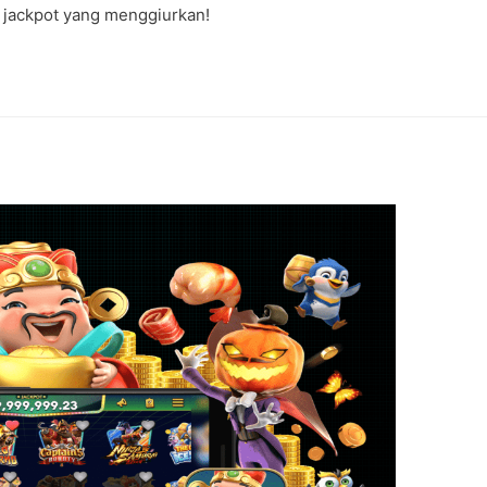
 jackpot yang menggiurkan!