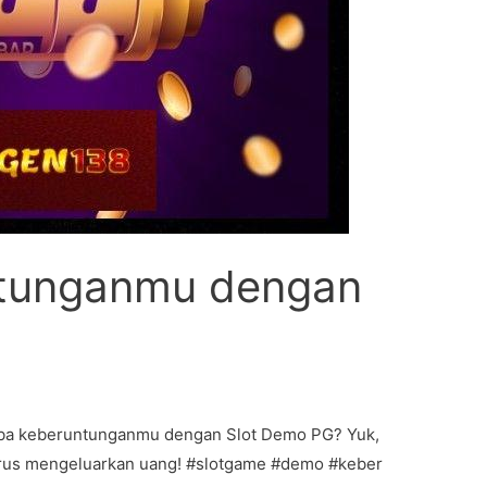
tunganmu dengan
coba keberuntunganmu dengan Slot Demo PG? Yuk,
arus mengeluarkan uang! #slotgame #demo #keber