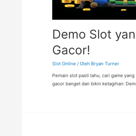
Demo Slot yang
Gacor!
Slot Online
/ Oleh
Bryan Turner
Pemain slot pasti tahu, cari game yang
gacor banget dan bikin ketagihan: Dem