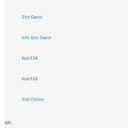
Slot Gacor
Info Slot Gacor
Koin138
Koin138
Slot Online
APi