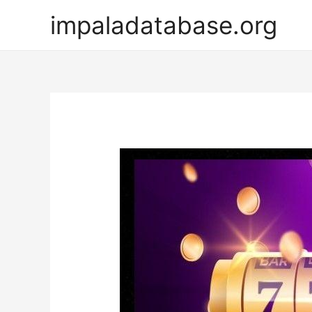
impaladatabase.org