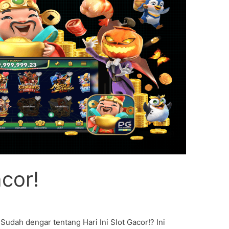
acor!
Sudah dengar tentang Hari Ini Slot Gacor!? Ini