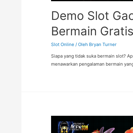
Demo Slot Gac
Bermain Gratis
Slot Online
/ Oleh
Bryan Turner
Siapa yang tidak suka bermain slot? Ap
menawarkan pengalaman bermain yang 