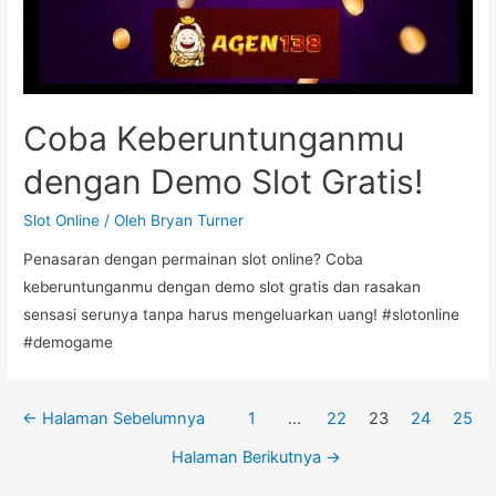
Coba Keberuntunganmu
dengan Demo Slot Gratis!
Slot Online
/ Oleh
Bryan Turner
Penasaran dengan permainan slot online? Coba
keberuntunganmu dengan demo slot gratis dan rasakan
sensasi serunya tanpa harus mengeluarkan uang! #slotonline
#demogame
Paginasi
←
Halaman Sebelumnya
1
…
22
23
24
25
pos
Halaman Berikutnya
→