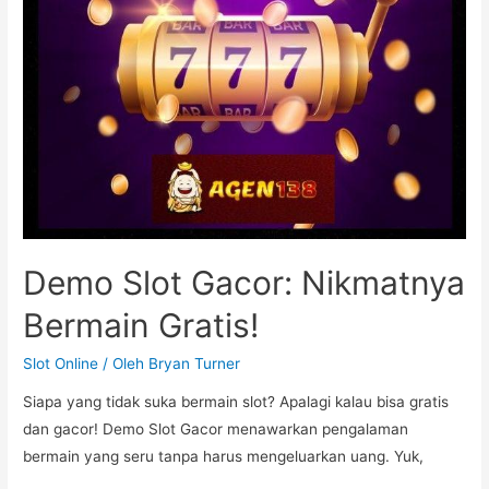
Demo Slot Gacor: Nikmatnya
Bermain Gratis!
Slot Online
/ Oleh
Bryan Turner
Siapa yang tidak suka bermain slot? Apalagi kalau bisa gratis
dan gacor! Demo Slot Gacor menawarkan pengalaman
bermain yang seru tanpa harus mengeluarkan uang. Yuk,