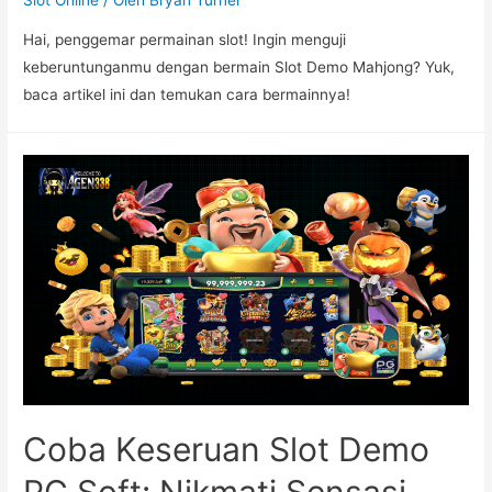
Slot Online
/ Oleh
Bryan Turner
Hai, penggemar permainan slot! Ingin menguji
keberuntunganmu dengan bermain Slot Demo Mahjong? Yuk,
baca artikel ini dan temukan cara bermainnya!
Coba Keseruan Slot Demo
PG Soft: Nikmati Sensasi