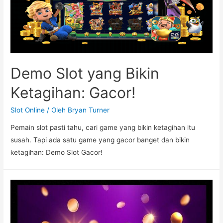
Demo Slot yang Bikin
Ketagihan: Gacor!
Slot Online
/ Oleh
Bryan Turner
Pemain slot pasti tahu, cari game yang bikin ketagihan itu
susah. Tapi ada satu game yang gacor banget dan bikin
ketagihan: Demo Slot Gacor!