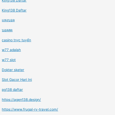
King138 Daftar
King138 Daftar
แทงบอล
บอลสด
casino trực tuyến
w77 adalah
w77 slot
Dokter sketer
Slot Gacor Hari Ini
pg138 daftar
https://agen138.design/
https://www.frugal-rv-travel.com/