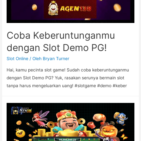
Coba Keberuntunganmu
dengan Slot Demo PG!
Slot Online
/ Oleh
Bryan Turner
Hai, kamu pecinta slot game! Sudah coba keberuntunganmu
dengan Slot Demo PG? Yuk, rasakan serunya bermain slot
tanpa harus mengeluarkan uang! #slotgame #demo #keber