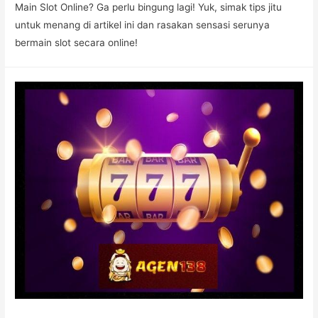
Main Slot Online? Ga perlu bingung lagi! Yuk, simak tips jitu
untuk menang di artikel ini dan rasakan sensasi serunya
bermain slot secara online!