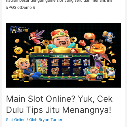
hadiah besar dengan game slot yang seru dan menarik ini!
#PGSlotDemo #
Main Slot Online? Yuk, Cek
Dulu Tips Jitu Menangnya!
Slot Online
/ Oleh
Bryan Turner