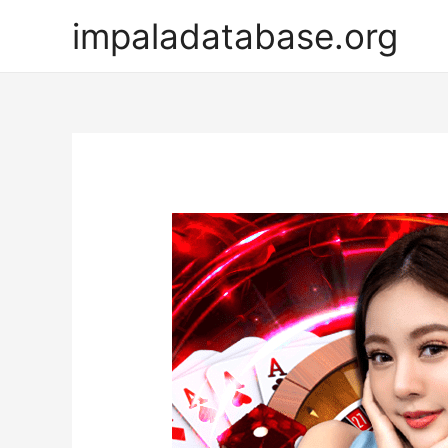
impaladatabase.org