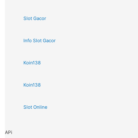
Slot Gacor
Info Slot Gacor
Koin138
Koin138
Slot Online
APi