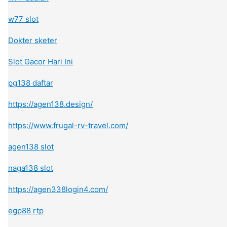
w77 slot
Dokter sketer
Slot Gacor Hari Ini
pg138 daftar
https://agen138.design/
https://www.frugal-rv-travel.com/
agen138 slot
naga138 slot
https://agen338login4.com/
egp88 rtp