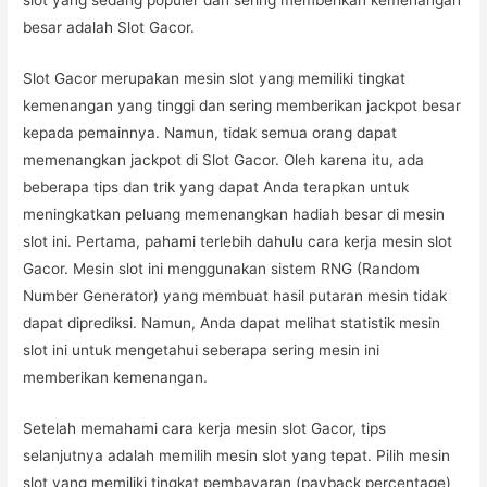
slot yang sedang populer dan sering memberikan kemenangan
besar adalah Slot Gacor.
Slot Gacor merupakan mesin slot yang memiliki tingkat
kemenangan yang tinggi dan sering memberikan jackpot besar
kepada pemainnya. Namun, tidak semua orang dapat
memenangkan jackpot di Slot Gacor. Oleh karena itu, ada
beberapa tips dan trik yang dapat Anda terapkan untuk
meningkatkan peluang memenangkan hadiah besar di mesin
slot ini. Pertama, pahami terlebih dahulu cara kerja mesin slot
Gacor. Mesin slot ini menggunakan sistem RNG (Random
Number Generator) yang membuat hasil putaran mesin tidak
dapat diprediksi. Namun, Anda dapat melihat statistik mesin
slot ini untuk mengetahui seberapa sering mesin ini
memberikan kemenangan.
Setelah memahami cara kerja mesin slot Gacor, tips
selanjutnya adalah memilih mesin slot yang tepat. Pilih mesin
slot yang memiliki tingkat pembayaran (payback percentage)