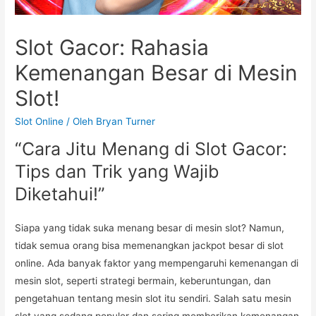
Slot Gacor: Rahasia
Kemenangan Besar di Mesin
Slot!
Slot Online
/ Oleh
Bryan Turner
“Cara Jitu Menang di Slot Gacor:
Tips dan Trik yang Wajib
Diketahui!”
Siapa yang tidak suka menang besar di mesin slot? Namun,
tidak semua orang bisa memenangkan jackpot besar di slot
online. Ada banyak faktor yang mempengaruhi kemenangan di
mesin slot, seperti strategi bermain, keberuntungan, dan
pengetahuan tentang mesin slot itu sendiri. Salah satu mesin