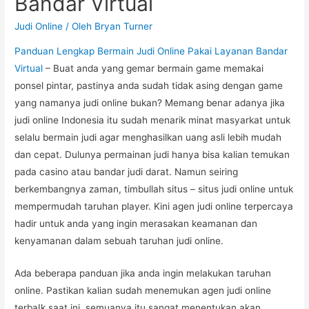
Bandar Virtual
Judi Online
/ Oleh
Bryan Turner
Panduan Lengkap Bermain Judi Online Pakai Layanan Bandar
Virtual
– Buat anda yang gemar bermain game memakai
ponsel pintar, pastinya anda sudah tidak asing dengan game
yang namanya judi online bukan? Memang benar adanya jika
judi online Indonesia itu sudah menarik minat masyarkat untuk
selalu bermain judi agar menghasilkan uang asli lebih mudah
dan cepat. Dulunya permainan judi hanya bisa kalian temukan
pada casino atau bandar judi darat. Namun seiring
berkembangnya zaman, timbullah situs – situs judi online untuk
mempermudah taruhan player. Kini agen judi online terpercaya
hadir untuk anda yang ingin merasakan keamanan dan
kenyamanan dalam sebuah taruhan judi online.
Ada beberapa panduan jika anda ingin melakukan taruhan
online. Pastikan kalian sudah menemukan agen judi online
terbaIk saat ini, semuanya itu sangat menentukan akan