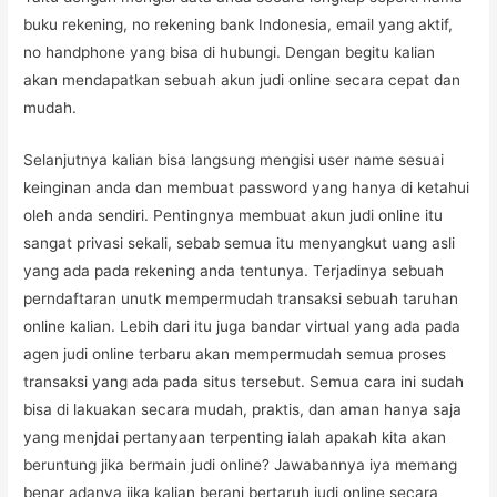
buku rekening, no rekening bank Indonesia, email yang aktif,
no handphone yang bisa di hubungi. Dengan begitu kalian
akan mendapatkan sebuah akun judi online secara cepat dan
mudah.
Selanjutnya kalian bisa langsung mengisi user name sesuai
keinginan anda dan membuat password yang hanya di ketahui
oleh anda sendiri. Pentingnya membuat akun judi online itu
sangat privasi sekali, sebab semua itu menyangkut uang asli
yang ada pada rekening anda tentunya. Terjadinya sebuah
perndaftaran unutk mempermudah transaksi sebuah taruhan
online kalian. Lebih dari itu juga bandar virtual yang ada pada
agen judi online terbaru akan mempermudah semua proses
transaksi yang ada pada situs tersebut. Semua cara ini sudah
bisa di lakuakan secara mudah, praktis, dan aman hanya saja
yang menjdai pertanyaan terpenting ialah apakah kita akan
beruntung jika bermain judi online? Jawabannya iya memang
benar adanya jika kalian berani bertaruh judi online secara