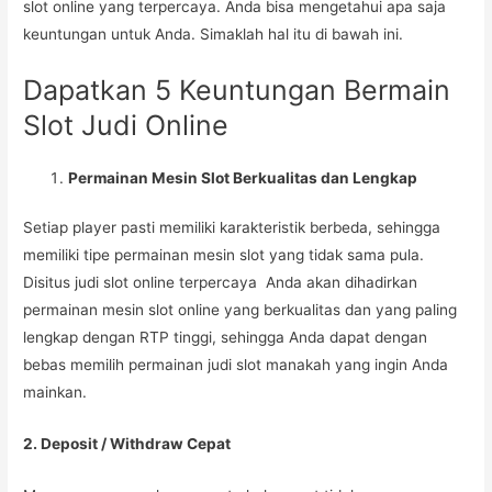
slot online yang terpercaya. Anda bisa mengetahui apa saja
keuntungan untuk Anda. Simaklah hal itu di bawah ini.
Dapatkan 5 Keuntungan Bermain
Slot Judi Online
Permainan Mesin Slot Berkualitas dan Lengkap
Setiap player pasti memiliki karakteristik berbeda, sehingga
memiliki tipe permainan mesin slot yang tidak sama pula.
Disitus judi slot online terpercaya Anda akan dihadirkan
permainan mesin slot online yang berkualitas dan yang paling
lengkap dengan RTP tinggi, sehingga Anda dapat dengan
bebas memilih permainan judi slot manakah yang ingin Anda
mainkan.
2. Deposit / Withdraw Cepat