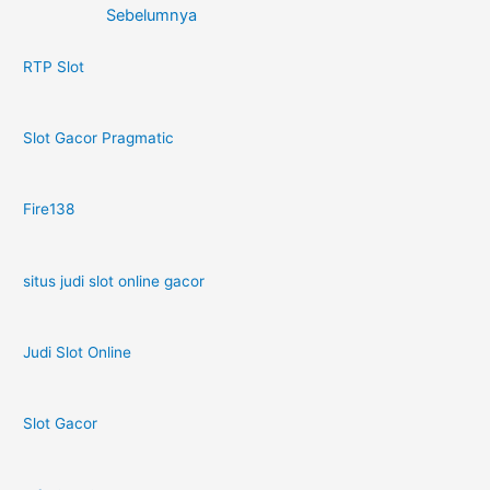
pos
Sebelumnya
RTP Slot
Slot Gacor Pragmatic
Fire138
situs judi slot online gacor
Judi Slot Online
Slot Gacor