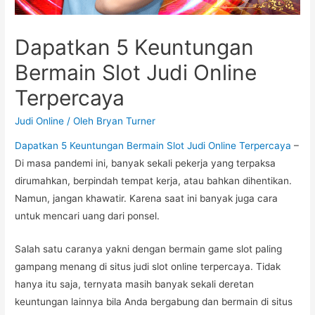
Dapatkan 5 Keuntungan
Bermain Slot Judi Online
Terpercaya
Judi Online
/ Oleh
Bryan Turner
Dapatkan 5 Keuntungan Bermain Slot Judi Online Terpercaya
–
Di masa pandemi ini, banyak sekali pekerja yang terpaksa
dirumahkan, berpindah tempat kerja, atau bahkan dihentikan.
Namun, jangan khawatir. Karena saat ini banyak juga cara
untuk mencari uang dari ponsel.
Salah satu caranya yakni dengan bermain game slot paling
gampang menang di situs judi slot online terpercaya. Tidak
hanya itu saja, ternyata masih banyak sekali deretan
keuntungan lainnya bila Anda bergabung dan bermain di situs