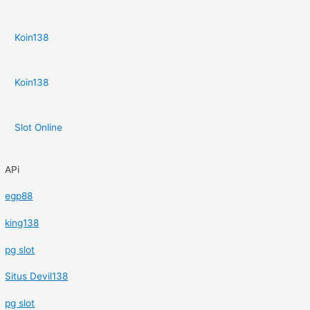
Koin138
Koin138
Slot Online
APi
egp88
king138
pg slot
Situs Devil138
pg slot