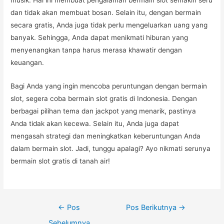
musik. Hal ini membuat pengalaman bermain slot semakin seru
dan tidak akan membuat bosan. Selain itu, dengan bermain
secara gratis, Anda juga tidak perlu mengeluarkan uang yang
banyak. Sehingga, Anda dapat menikmati hiburan yang
menyenangkan tanpa harus merasa khawatir dengan
keuangan.
Bagi Anda yang ingin mencoba peruntungan dengan bermain
slot, segera coba bermain slot gratis di Indonesia. Dengan
berbagai pilihan tema dan jackpot yang menarik, pastinya
Anda tidak akan kecewa. Selain itu, Anda juga dapat
mengasah strategi dan meningkatkan keberuntungan Anda
dalam bermain slot. Jadi, tunggu apalagi? Ayo nikmati serunya
bermain slot gratis di tanah air!
Navigasi
←
Pos
Pos Berikutnya
→
pos
Sebelumnya