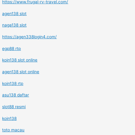
https://www.frugal-rv-travel.com/
agen138 slot
naga138 slot
https://agen338login4.com/
egp88 rtp
koin138 slot online
agen138 slot online
koin138 rtp
asu138 daftar
slot88 resmi
koin138
toto macau