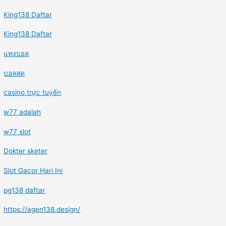
King138 Daftar
King138 Daftar
แทงบอล
บอลสด
casino trực tuyến
w77 adalah
w77 slot
Dokter sketer
Slot Gacor Hari Ini
pg138 daftar
https://agen138.design/