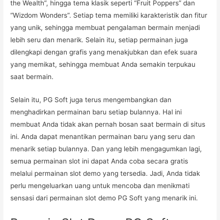
the Wealth”, hingga tema klasik seperti “Fruit Poppers” dan
“Wizdom Wonders”. Setiap tema memiliki karakteristik dan fitur
yang unik, sehingga membuat pengalaman bermain menjadi
lebih seru dan menarik. Selain itu, setiap permainan juga
dilengkapi dengan grafis yang menakjubkan dan efek suara
yang memikat, sehingga membuat Anda semakin terpukau
saat bermain.
Selain itu, PG Soft juga terus mengembangkan dan
menghadirkan permainan baru setiap bulannya. Hal ini
membuat Anda tidak akan pernah bosan saat bermain di situs
ini. Anda dapat menantikan permainan baru yang seru dan
menarik setiap bulannya. Dan yang lebih mengagumkan lagi,
semua permainan slot ini dapat Anda coba secara gratis
melalui permainan slot demo yang tersedia. Jadi, Anda tidak
perlu mengeluarkan uang untuk mencoba dan menikmati
sensasi dari permainan slot demo PG Soft yang menarik ini.