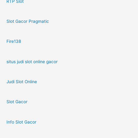
RTP Slot
Slot Gacor Pragmatic
Fire138
situs judi slot online gacor
Judi Slot Online
Slot Gacor
Info Slot Gacor