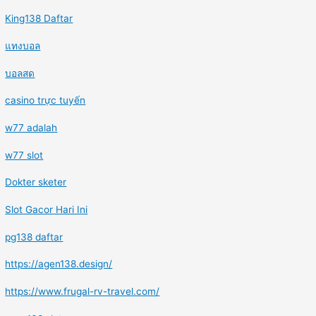
King138 Daftar
แทงบอล
บอลสด
casino trực tuyến
w77 adalah
w77 slot
Dokter sketer
Slot Gacor Hari Ini
pg138 daftar
https://agen138.design/
https://www.frugal-rv-travel.com/