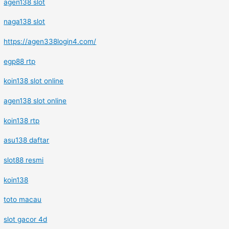
agen138 slot
naga138 slot
https://agen338login4.com/
egp88 rtp
koin138 slot online
agen138 slot online
koin138 rtp
asu138 daftar
slot88 resmi
koin138
toto macau
slot gacor 4d