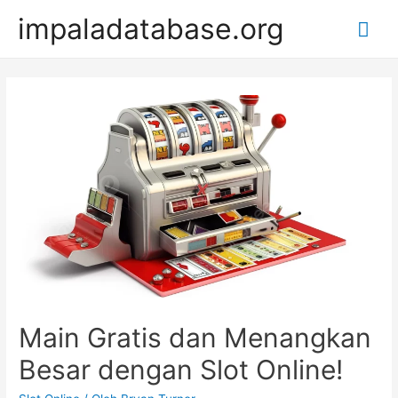
impaladatabase.org
Me
Uta
Main Gratis dan Menangkan
Besar dengan Slot Online!