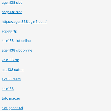
agen138 slot
naga138 slot
https://agen338login4.com/
egp88 rtp
koin138 slot online
agen138 slot online
koin138 rtp
asu138 daftar
slot88 resmi
koin138
toto macau
slot gacor 4d