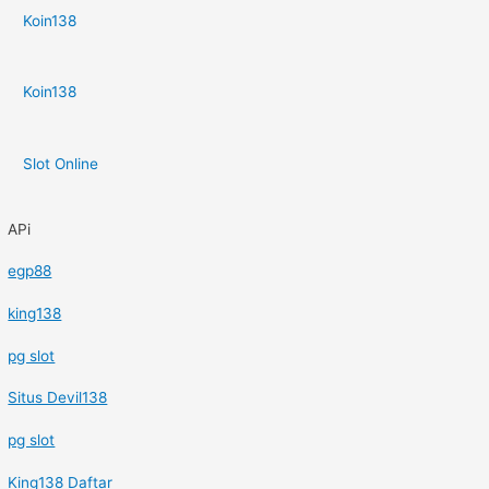
Koin138
Koin138
Slot Online
APi
egp88
king138
pg slot
Situs Devil138
pg slot
King138 Daftar