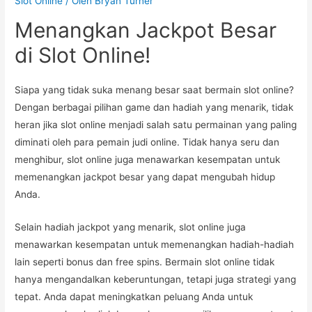
Slot Online
/ Oleh
Bryan Turner
Menangkan Jackpot Besar
di Slot Online!
Siapa yang tidak suka menang besar saat bermain slot online?
Dengan berbagai pilihan game dan hadiah yang menarik, tidak
heran jika slot online menjadi salah satu permainan yang paling
diminati oleh para pemain judi online. Tidak hanya seru dan
menghibur, slot online juga menawarkan kesempatan untuk
memenangkan jackpot besar yang dapat mengubah hidup
Anda.
Selain hadiah jackpot yang menarik, slot online juga
menawarkan kesempatan untuk memenangkan hadiah-hadiah
lain seperti bonus dan free spins. Bermain slot online tidak
hanya mengandalkan keberuntungan, tetapi juga strategi yang
tepat. Anda dapat meningkatkan peluang Anda untuk