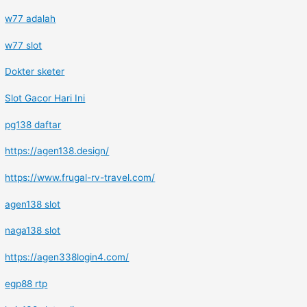
w77 adalah
w77 slot
Dokter sketer
Slot Gacor Hari Ini
pg138 daftar
https://agen138.design/
https://www.frugal-rv-travel.com/
agen138 slot
naga138 slot
https://agen338login4.com/
egp88 rtp