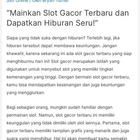
Slot Online
/ Oleh
Bryan Turner
“Mainkan Slot Gacor Terbaru dan
Dapatkan Hiburan Seru!”
Siapa yang tidak suka dengan hiburan? Terlebih lagi, jika
hiburan tersebut dapat membawa keuntungan. Jangan
khawatir, karena sekarang ini ada slot gacor terbaru yang siap
menghiburmu hari ini! Slot gacor merupakan istilah yang
digunakan untuk menyebut slot yang memiliki tingkat
kemenangan yang tinggi. Dengan bermain slot gacor terbaru,
kamu bisa mendapatkan kesenangan dan juga keuntungan
yang menggiurkan.
Bagi sebagian orang, mungkin sudah familiar dengan
permainan slot. Namun, slot gacor terbaru ini memiliki
keunggulan yang tidak dimiliki oleh slot lainnya. Pertama, slot
gacor terbaru memiliki tampilan grafis yang menarik dan juga
suara yang menghibur. Hal ini akan membuat kamu semakin