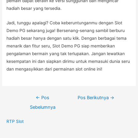
pemain dapat beralih ke versi sungguhan dan mengincar
hadiah besar yang tersedia.
Jadi, tunggu apalagi? Coba keberuntunganmu dengan Slot
Demo PG sekarang juga! Bersenang-senang sambil berburu
hadiah besar hanya dengan satu klik. Dengan berbagai tema
menarik dan fitur seru, Slot Demo PG siap memberikan
pengalaman bermain yang tak terlupakan. Jangan lewatkan
kesempatan ini dan siapkan dirimu untuk memasuki dunia seru
dan mengasyikkan dari permainan slot online ini!
Navigasi
←
Pos
Pos Berikutnya
→
pos
Sebelumnya
RTP Slot