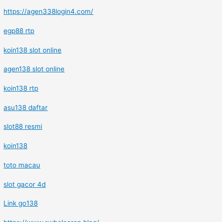
https://agen338login4.com/
egp88 rtp
koin138 slot online
agen138 slot online
koin138 rtp
asu138 daftar
slot88 resmi
koin138
toto macau
slot gacor 4d
Link go138