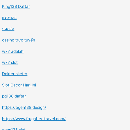
King138 Daftar
แทงบอล
บอลสด
casino trực tuyến
w77 adalah
w77 slot
Dokter sketer
Slot Gacor Hari Ini
pg138 daftar
https://agen138.design/
https://www.frugal-rv-travel.com/
agen138 slot