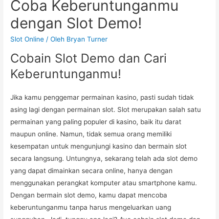
Coba Keberuntunganmu
dengan Slot Demo!
Slot Online
/ Oleh
Bryan Turner
Cobain Slot Demo dan Cari
Keberuntunganmu!
Jika kamu penggemar permainan kasino, pasti sudah tidak
asing lagi dengan permainan slot. Slot merupakan salah satu
permainan yang paling populer di kasino, baik itu darat
maupun online. Namun, tidak semua orang memiliki
kesempatan untuk mengunjungi kasino dan bermain slot
secara langsung. Untungnya, sekarang telah ada slot demo
yang dapat dimainkan secara online, hanya dengan
menggunakan perangkat komputer atau smartphone kamu.
Dengan bermain slot demo, kamu dapat mencoba
keberuntunganmu tanpa harus mengeluarkan uang