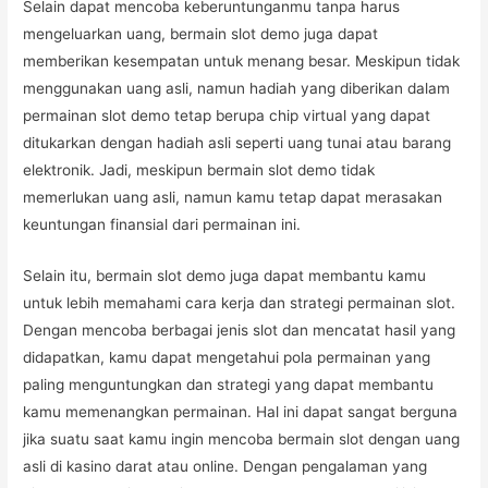
Selain dapat mencoba keberuntunganmu tanpa harus
mengeluarkan uang, bermain slot demo juga dapat
memberikan kesempatan untuk menang besar. Meskipun tidak
menggunakan uang asli, namun hadiah yang diberikan dalam
permainan slot demo tetap berupa chip virtual yang dapat
ditukarkan dengan hadiah asli seperti uang tunai atau barang
elektronik. Jadi, meskipun bermain slot demo tidak
memerlukan uang asli, namun kamu tetap dapat merasakan
keuntungan finansial dari permainan ini.
Selain itu, bermain slot demo juga dapat membantu kamu
untuk lebih memahami cara kerja dan strategi permainan slot.
Dengan mencoba berbagai jenis slot dan mencatat hasil yang
didapatkan, kamu dapat mengetahui pola permainan yang
paling menguntungkan dan strategi yang dapat membantu
kamu memenangkan permainan. Hal ini dapat sangat berguna
jika suatu saat kamu ingin mencoba bermain slot dengan uang
asli di kasino darat atau online. Dengan pengalaman yang