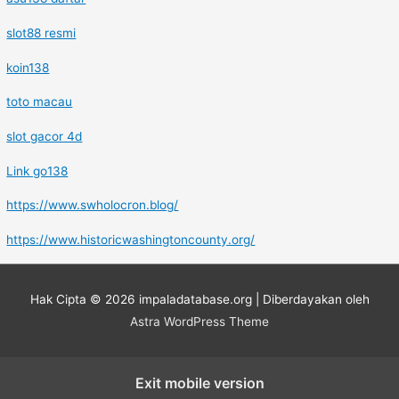
slot88 resmi
koin138
toto macau
slot gacor 4d
Link go138
https://www.swholocron.blog/
https://www.historicwashingtoncounty.org/
Hak Cipta © 2026
impaladatabase.org
| Diberdayakan oleh
Astra WordPress Theme
Exit mobile version