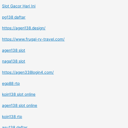
Slot Gacor Hari Ini
pg138 daftar
https://agen138.design/
https://www.frugal-rv-travel.com/
agen138 slot
naga138 slot
https://agen338login4.com/
egp88 rtp
koin138 slot online
agen138 slot online
koin138 rtp
asu138 daftar