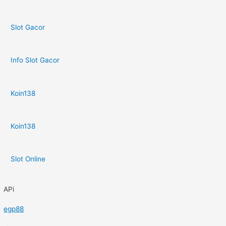
Slot Gacor
Info Slot Gacor
Koin138
Koin138
Slot Online
APi
egp88