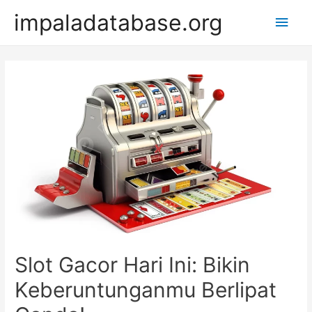
impaladatabase.org
Men
Uta
Slot Gacor Hari Ini: Bikin
Keberuntunganmu Berlipat