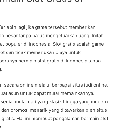
erlebih lagi jika game tersebut memberikan
 besar tanpa harus mengeluarkan uang. Inilah
t populer di Indonesia. Slot gratis adalah game
t dan tidak memerlukan biaya untuk
runya bermain slot gratis di Indonesia tanpa
.
n secara online melalui berbagai situs judi online.
uat akun untuk dapat mulai memainkannya.
sedia, mulai dari yang klasik hingga yang modern.
s dan promosi menarik yang ditawarkan oleh situs-
ot gratis. Hal ini membuat pengalaman bermain slot
n.