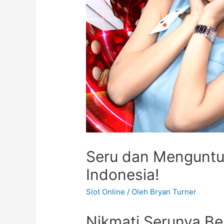
Seru dan Menguntun
Indonesia!
Slot Online
/ Oleh
Bryan Turner
Nikmati Serunya Ber