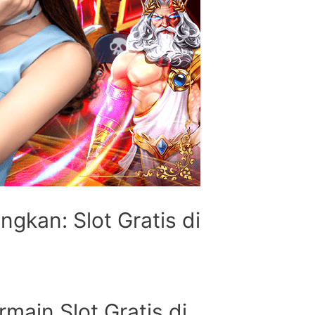
gkan: Slot Gratis di
main Slot Gratis di