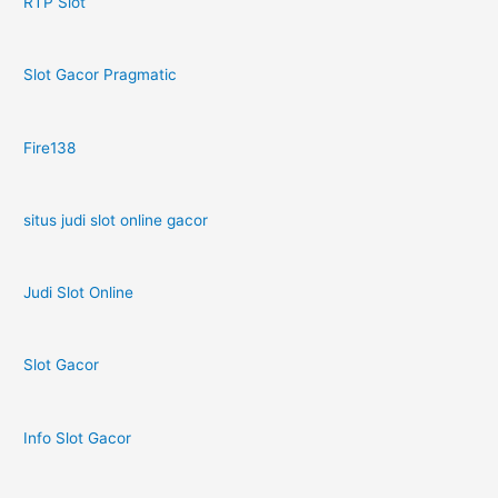
RTP Slot
Slot Gacor Pragmatic
Fire138
situs judi slot online gacor
Judi Slot Online
Slot Gacor
Info Slot Gacor