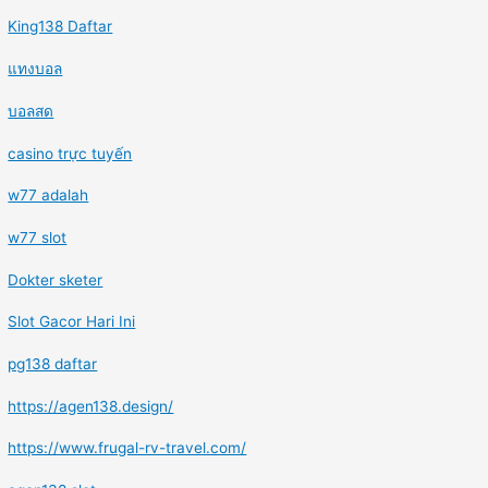
King138 Daftar
แทงบอล
บอลสด
casino trực tuyến
w77 adalah
w77 slot
Dokter sketer
Slot Gacor Hari Ini
pg138 daftar
https://agen138.design/
https://www.frugal-rv-travel.com/