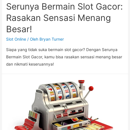
Serunya Bermain Slot Gacor:
Rasakan Sensasi Menang
Besar!
Slot Online
/ Oleh
Bryan Turner
Siapa yang tidak suka bermain slot gacor? Dengan Serunya
Bermain Slot Gacor, kamu bisa rasakan sensasi menang besar
dan nikmati keseruannya!