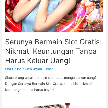
Serunya Bermain Slot Gratis:
Nikmati Keuntungan Tanpa
Harus Keluar Uang!
Slot Online
/ Oleh
Bryan Turner
Siapa bilang untuk bermain slot harus mengeluarkan uang?
Dengan Serunya Bermain Slot Gratis, kamu bisa nikmati
keuntungan tanpa harus bayar!