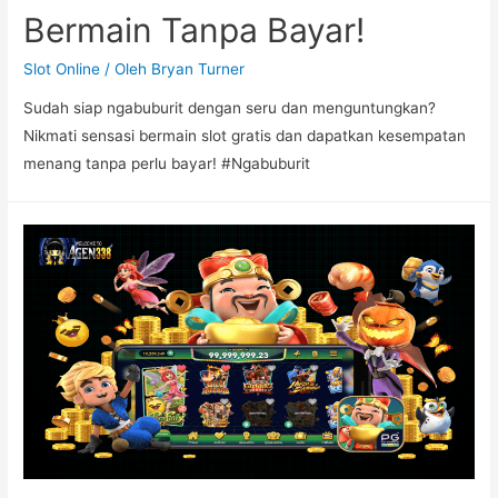
Bermain Tanpa Bayar!
Slot Online
/ Oleh
Bryan Turner
Sudah siap ngabuburit dengan seru dan menguntungkan?
Nikmati sensasi bermain slot gratis dan dapatkan kesempatan
menang tanpa perlu bayar! #Ngabuburit