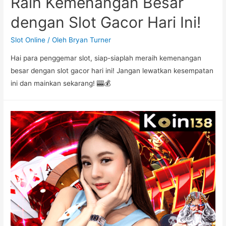
Raih Kemenangan Besar
dengan Slot Gacor Hari Ini!
Slot Online
/ Oleh
Bryan Turner
Hai para penggemar slot, siap-siaplah meraih kemenangan
besar dengan slot gacor hari ini! Jangan lewatkan kesempatan
ini dan mainkan sekarang! 🎰💰