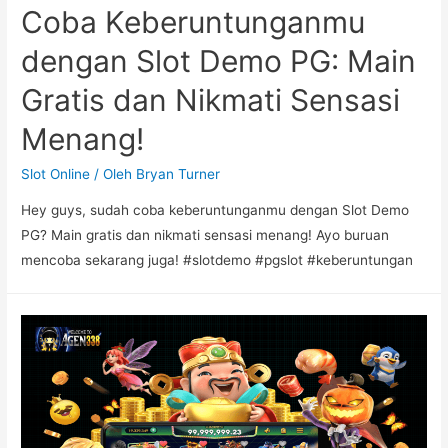
Coba Keberuntunganmu
dengan Slot Demo PG: Main
Gratis dan Nikmati Sensasi
Menang!
Slot Online
/ Oleh
Bryan Turner
Hey guys, sudah coba keberuntunganmu dengan Slot Demo
PG? Main gratis dan nikmati sensasi menang! Ayo buruan
mencoba sekarang juga! #slotdemo #pgslot #keberuntungan