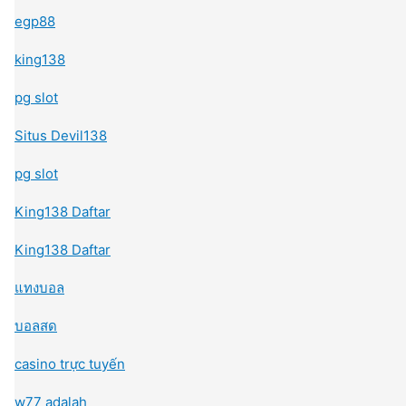
egp88
king138
pg slot
Situs Devil138
pg slot
King138 Daftar
King138 Daftar
แทงบอล
บอลสด
casino trực tuyến
w77 adalah