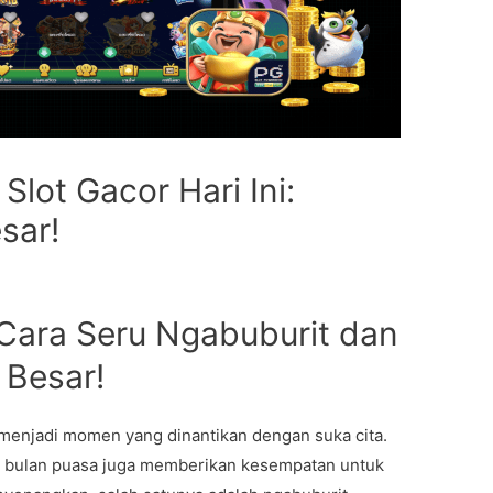
lot Gacor Hari Ini:
sar!
: Cara Seru Ngabuburit dan
Besar!
 menjadi momen yang dinantikan dengan suka cita.
s, bulan puasa juga memberikan kesempatan untuk