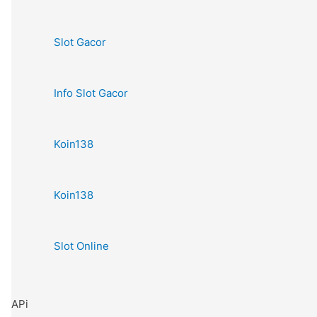
Slot Gacor
Info Slot Gacor
Koin138
Koin138
Slot Online
APi