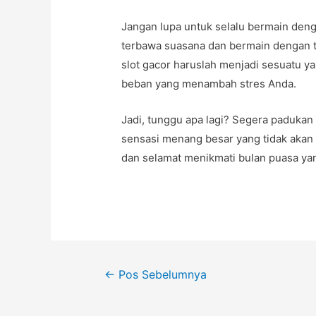
Jangan lupa untuk selalu bermain deng
terbawa suasana dan bermain dengan ta
slot gacor haruslah menjadi sesuatu 
beban yang menambah stres Anda.
Jadi, tunggu apa lagi? Segera padukan
sensasi menang besar yang tidak akan
dan selamat menikmati bulan puasa ya
Navigasi
←
Pos Sebelumnya
pos