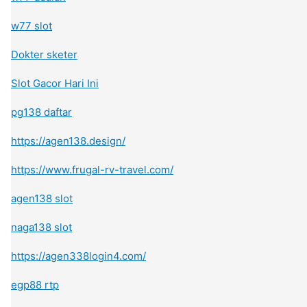
w77 slot
Dokter sketer
Slot Gacor Hari Ini
pg138 daftar
https://agen138.design/
https://www.frugal-rv-travel.com/
agen138 slot
naga138 slot
https://agen338login4.com/
egp88 rtp