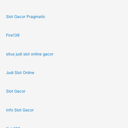
Slot Gacor Pragmatic
Fire138
situs judi slot online gacor
Judi Slot Online
Slot Gacor
Info Slot Gacor