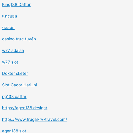
King138 Daftar
แทงบอล
บอลสด
casino trực tuyến
w77 adalah
w77 slot
Dokter sketer
Slot Gacor Hari Ini
pg138 daftar
https://agen138.design/
https://www.frugal-rv-travel.com/
agen138 slot