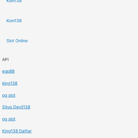
Koin138
Koin138
Slot Online
APi
egp88
king138
pg slot
Situs Devil138
pg slot
King138 Daftar