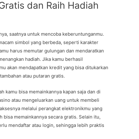
Gratis dan Raih Hadiah
nya, saatnya untuk mencoba keberuntunganmu.
macam simbol yang berbeda, seperti karakter
 Kamu harus memutar gulungan dan mendaratkan
menangkan hadiah. Jika kamu berhasil
mu akan mendapatkan kredit yang bisa ditukarkan
tambahan atau putaran gratis.
lah kamu bisa memainkannya kapan saja dan di
kasino atau mengeluarkan uang untuk membeli
aksesnya melalui perangkat elektronikmu yang
 bisa memainkannya secara gratis. Selain itu,
lu mendaftar atau login, sehingga lebih praktis