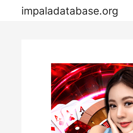
impaladatabase.org