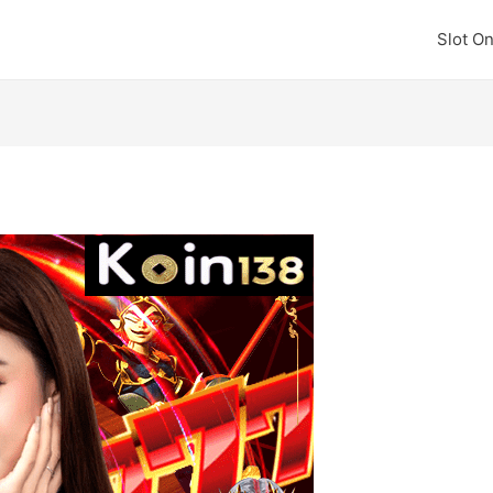
Slot On