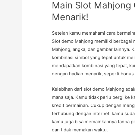
Main Slot Mahjong 
Menarik!
Setelah kamu memahami cara bermain
Slot demo Mahjong memiliki berbagai 
Mahjong, angka, dan gambar lainnya.
kombinasi simbol yang tepat untuk me
mendapatkan kombinasi yang tepat, ka
dengan hadiah menarik, seperti bonus 
Kelebihan dari slot demo Mahjong ada
mana saja. Kamu tidak perlu pergi ke 
kredit permainan. Cukup dengan meng
terhubung dengan internet, kamu sudah
kamu juga bisa memainkannya tanpa per
dan tidak memakan waktu.