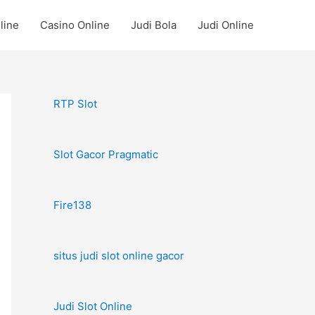
line
Casino Online
Judi Bola
Judi Online
RTP Slot
Slot Gacor Pragmatic
Fire138
situs judi slot online gacor
Judi Slot Online