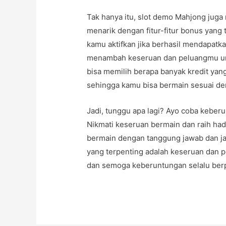
Tak hanya itu, slot demo Mahjong jug
menarik dengan fitur-fitur bonus yang t
kamu aktifkan jika berhasil mendapatka
menambah keseruan dan peluangmu unt
bisa memilih berapa banyak kredit yan
sehingga kamu bisa bermain sesuai 
Jadi, tunggu apa lagi? Ayo coba kebe
Nikmati keseruan bermain dan raih had
bermain dengan tanggung jawab dan ja
yang terpenting adalah keseruan dan
dan semoga keberuntungan selalu ber