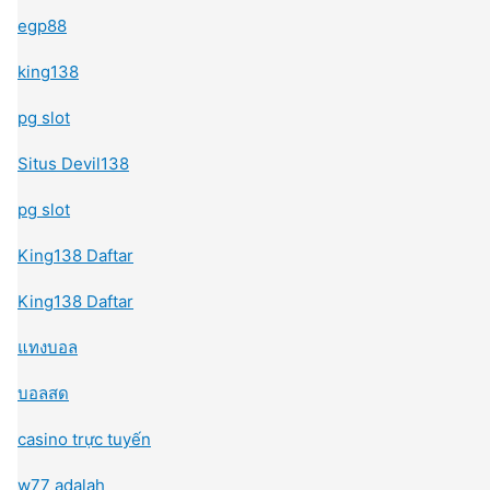
egp88
king138
pg slot
Situs Devil138
pg slot
King138 Daftar
King138 Daftar
แทงบอล
บอลสด
casino trực tuyến
w77 adalah