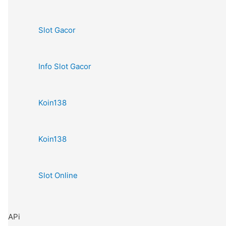
Slot Gacor
Info Slot Gacor
Koin138
Koin138
Slot Online
APi